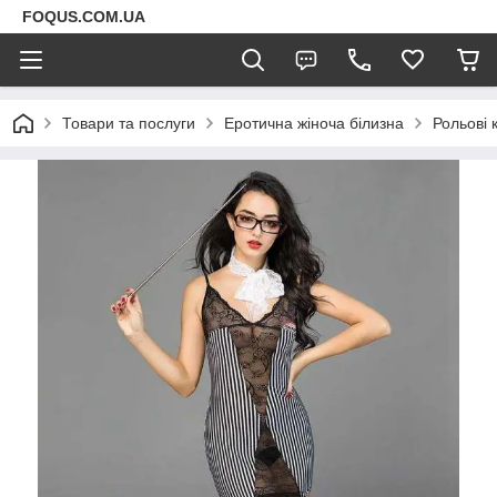
FOQUS.COM.UA
Товари та послуги
Еротична жіноча білизна
Рольові