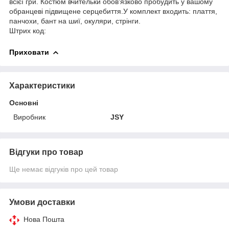
всієї гри. Костюм вчительки обов'язково пробудить у вашому
обранцеві підвищене серцебиття.У комплект входить: плаття,
панчохи, бант на шиї, окуляри, стрінги.
Штрих код:
Приховати
Характеристики
Основні
Виробник
JSY
Відгуки про товар
Ще немає відгуків про цей товар
Умови доставки
Нова Пошта