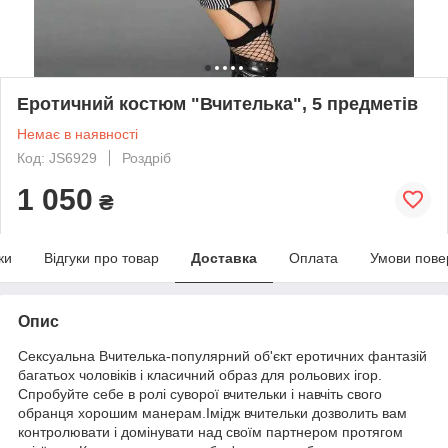
Еротичний костюм "Вчителька", 5 предметів
Немає в наявності
Код: JS6929
Роздріб
1 050
₴
ки
Відгуки про товар
Доставка
Оплата
Умови пове
Опис
Сексуальна Вчителька-популярний об'єкт еротичних фантазій
багатьох чоловіків і класичний образ для рольових ігор.
Спробуйте себе в ролі суворої вчительки і навчіть свого
обранця хорошим манерам.Імідж вчительки дозволить вам
контролювати і домінувати над своїм партнером протягом