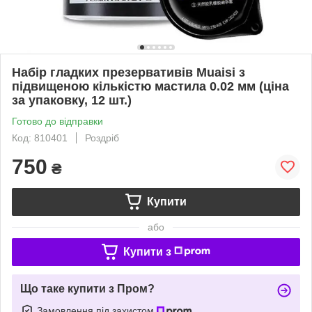
Набір гладких презервативів Muaisi з
підвищеною кількістю мастила 0.02 мм (ціна
за упаковку, 12 шт.)
Готово до відправки
Код: 810401
Роздріб
750
₴
Купити
або
Купити з
Що таке купити з Пром?
Замовлення під захистом