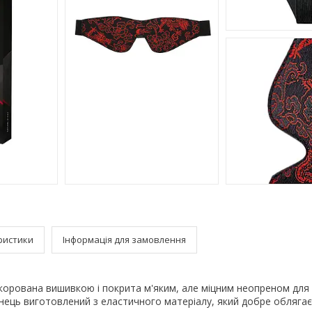
ристики
Інформація для замовлення
екорована вишивкою і покрита м'яким, але міцним неопреном для 
нець виготовлений з еластичного матеріалу, який добре облягає