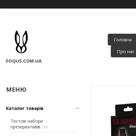
Головна
Про нас
FOQUS.COM.UA
Каталог товарів
Тестові набори
презервативів
16