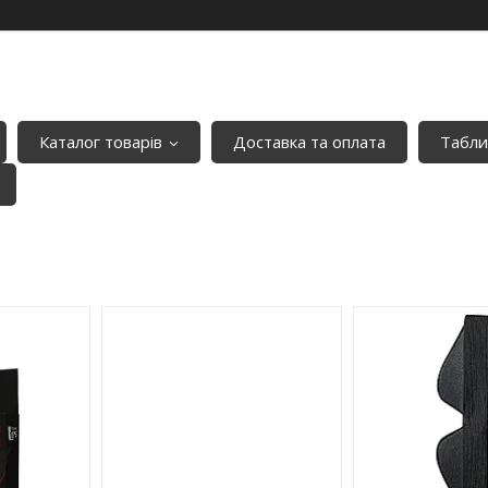
Каталог товарів
Доставка та оплата
Табли