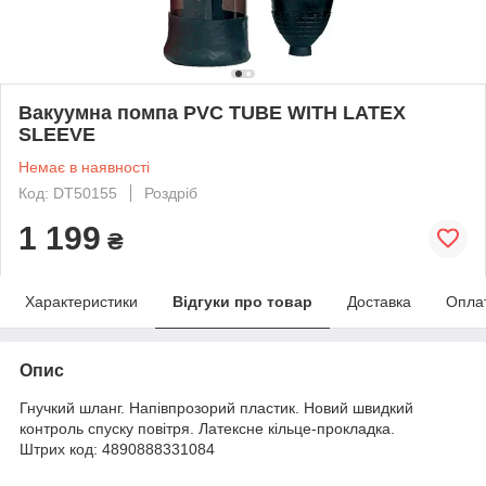
Вакуумна помпа PVC TUBE WITH LATEX
SLEEVE
Немає в наявності
Код: DT50155
Роздріб
1 199
₴
Характеристики
Відгуки про товар
Доставка
Опла
Опис
Гнучкий шланг. Напівпрозорий пластик. Новий швидкий
контроль спуску повітря. Латексне кільце-прокладка.
Штрих код: 4890888331084