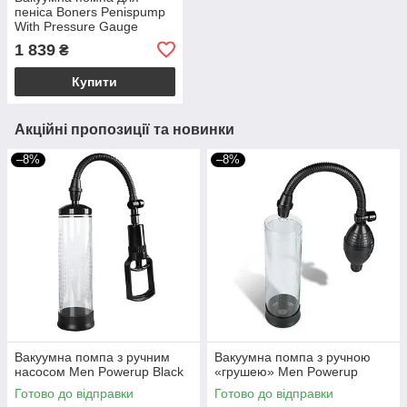
пеніса Boners Penispump
With Pressure Gauge
1 839
₴
Купити
Акційні пропозиції та новинки
–8%
–8%
Вакуумна помпа з ручним
Вакуумна помпа з ручною
насосом Men Powerup Black
«грушею» Men Powerup
Готово до відправки
Готово до відправки