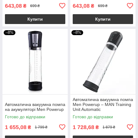
643,08
643,08
₴
₴
699 ₴
699 ₴
Купити
Купити
–8%
–8%
Автоматична вакуумна помпа
Автоматична вакуумна помпа
Men Powerup – MAN Training
на акумуляторі Men Powerup
Unit Automatic
Готово до відправки
Готово до відправки
1 655,08
1 728,68
₴
₴
1 799 ₴
1 879 ₴