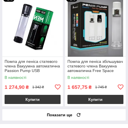
Помпа для пеніса статевого
Помпа для пеніса збільшувач
члена Вакуумна автоматична
статевого члена Вакуумна
Passion Pump USB
автоматична Free Space
В наявності
В наявності
1 274,90
1 657,75
₴
₴
1 342 ₴
1 745 ₴
Купити
Купити
Показати ще