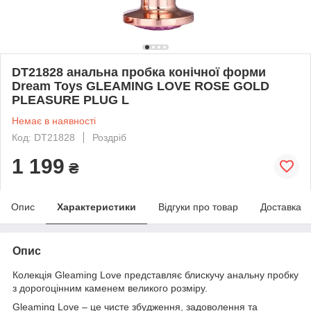
DT21828 анальна пробка конічної форми
Dream Toys GLEAMING LOVE ROSE GOLD
PLEASURE PLUG L
Немає в наявності
Код: DT21828
Роздріб
1 199
₴
Опис
Характеристики
Відгуки про товар
Доставка
Опис
Колекція Gleaming Love представляє блискучу анальну пробку
з дорогоцінним каменем великого розміру.
Gleaming Love – це чисте збудження, задоволення та