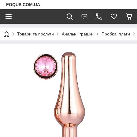
FOQUS.COM.UA
Товари та послуги
Анальні іграшки
Пробки, плаги