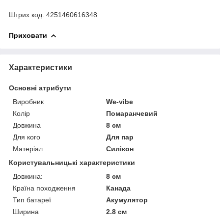
Штрих код: 4251460616348
Приховати
Характеристики
Основні атрибути
Виробник
We-vibe
Колір
Помаранчевий
Довжина
8 см
Для кого
Для пар
Матеріал
Силікон
Користувальницькі характеристики
Довжина:
8 см
Країна походження
Канада
Тип батареї
Акумулятор
Ширина
2.8 см