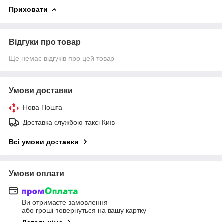
Приховати
Відгуки про товар
Ще немає відгуків про цей товар
Умови доставки
Нова Пошта
Доставка службою таксі Київ
Всі умови доставки
Умови оплати
Ви отримаєте замовлення
або гроші повернуться на вашу картку