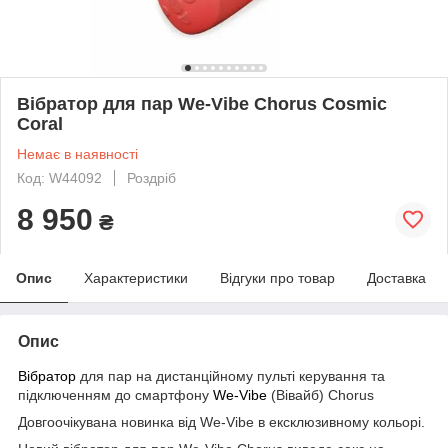
Вібратор для пар We-Vibe Chorus Cosmic
Coral
Немає в наявності
Код: W44092
Роздріб
8 950
₴
Опис
Характеристики
Відгуки про товар
Доставка
Опис
Вібратор
для пар на дистанційному пульті керування та
підключенням до смартфону
We-Vibe
(Вівайб) Chorus
Довгоочікувана новинка від We-Vibe в ексклюзивному кольорі.