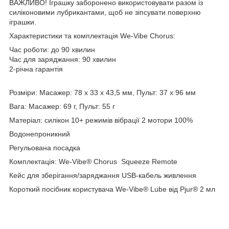
ВАЖЛИВО! Іграшку заборонено використовувати разом із
силіконовими лубрикантами, щоб не зіпсувати поверхню
іграшки.
Характеристики та комплектація We-Vibe Chorus:
Час роботи: до 90 хвилин
Час для заряджання: 90 хвилин
2-річна гарантія
Розміри: Масажер: 78 x 33 x 43,5 мм, Пульт: 37 x 96 мм
Вага: Масажер: 69 г, Пульт: 55 г
Матеріал: силікон 10+ режимів вібрації 2 мотори 100%
Водонепроникний
Регульована посадка
Комплектація: We-Vibe® Chorus Squeeze Remote
Кейс для зберігання/заряджання USB-кабель живлення
Короткий посібник користувача We-Vibe® Lube від Pjur® 2 мл