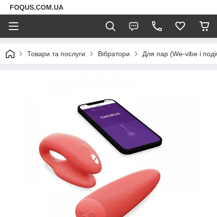
FOQUS.COM.UA
Товари та послуги
Вібратори
Для пар (We-vibe і поді