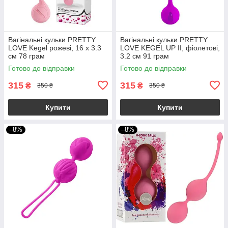
Вагінальні кульки PRETTY
Вагінальні кульки PRETTY
LOVE Kegel рожеві, 16 х 3.3
LOVE KEGEL UP II, фіолетові,
см 78 грам
3.2 см 91 грам
Готово до відправки
Готово до відправки
315
315
₴
₴
350 ₴
350 ₴
Купити
Купити
–8%
–8%