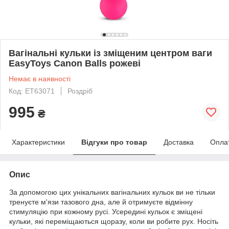
Вагінальні кульки із зміщеним центром ваги
EasyToys Canon Balls рожеві
Немає в наявності
Код: ET63071
Роздріб
995
₴
Характеристики
Відгуки про товар
Доставка
Опла
Опис
За допомогою цих унікальних вагінальних кульок ви не тільки
тренуєте м'язи тазового дна, але й отримуєте відмінну
стимуляцію при кожному русі. Усередині кульок є зміщені
кульки, які переміщаються щоразу, коли ви робите рух. Носіть