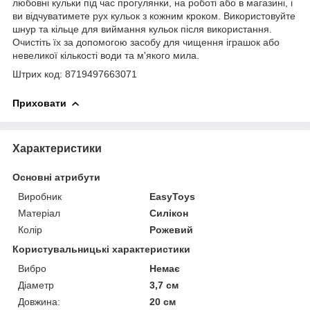
любовні кульки під час прогулянки, на роботі або в магазині, і
ви відчуватимете рух кульок з кожним кроком. Використовуйте
шнур та кільце для виймання кульок після використання.
Очистіть їх за допомогою засобу для чищення іграшок або
невеликої кількості води та м'якого мила.
Штрих код: 8719497663071
Приховати
Характеристики
Основні атрибути
Виробник
EasyToys
Матеріал
Силікон
Колір
Рожевий
Користувальницькі характеристики
Вибро
Немає
Діаметр
3,7 см
Довжина:
20 см