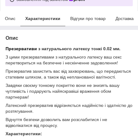
Опис
Характеристики
Відгуки про товар
Доставка
Опис
Презервативи
з натурального латексу тонкі 0.02 мм.
З цими презервативами з натурального латексу ваш секс
перетвориться на безпечне і нескінченне задоволення!
Презерватив захистить вас від захворювань, що передаються
статевим шляхом, а також від непланованої вагітності.
Завдяки своєму тонкому покриттю вони не знизять вашу
чутливість і подарують найяскравіші враження обом
партнерам!
Латексний презерватив відрізняється надійністю і здатністю до
розтягування.
Відчуття безпеки дозволить вам розслабитися і не
відволікатися від процесу.
Характеристики: