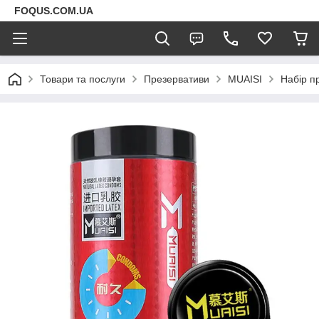
FOQUS.COM.UA
Товари та послуги
Презервативи
MUAISI
Набір п