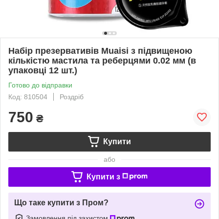
Набір презервативів Muaisi з підвищеною
кількістю мастила та реберцями 0.02 мм (в
упаковці 12 шт.)
Готово до відправки
Код: 810504
Роздріб
750
₴
Купити
або
Купити з
Що таке купити з Пром?
Замовлення під захистом