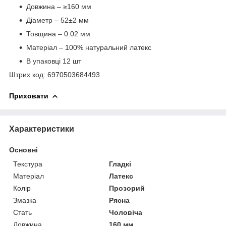
Довжина – ≥160 мм
Діаметр – 52±2 мм
Товщина – 0.02 мм
Матеріал – 100% натуральний латекс
В упаковці 12 шт
Штрих код: 6970503684493
Приховати
Характеристики
Основні
Текстура
Гладкі
Матеріал
Латекс
Колір
Прозорий
Змазка
Рясна
Стать
Чоловіча
Довжина
160 мм