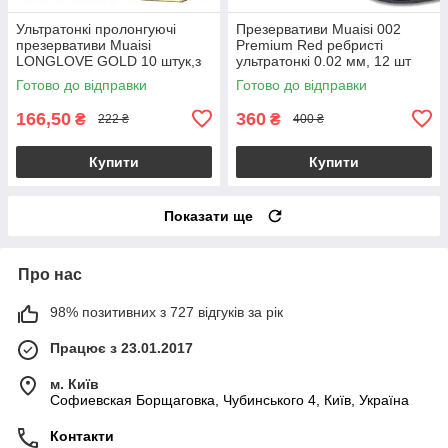
Ультратонкі пролонгуючі
Презервативи Muaisi 002
презервативи Muaisi
Premium Red ребристі
LONGLOVE GOLD 10 штук,з
ультратонкі 0.02 мм, 12 шт
додатковою змазкою
Готово до відправки
Готово до відправки
166,50
360
₴
₴
222 ₴
400 ₴
Купити
Купити
Показати ще
Про нас
98% позитивних з 727 відгуків за рік
Працює з 23.01.2017
м. Київ
Софиевская Борщаговка, Чубинського 4, Київ, Україна
Контакти