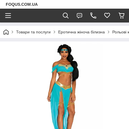
FOQUS.COM.UA
Товари та послуги
Еротична жіноча білизна
Рольові