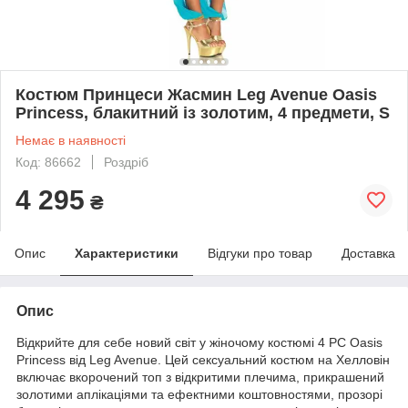
Костюм Принцеси Жасмин Leg Avenue Oasis
Princess, блакитний із золотим, 4 предмети, S
Немає в наявності
Код: 86662
Роздріб
4 295
₴
Опис
Характеристики
Відгуки про товар
Доставка
Опис
Відкрийте для себе новий світ у жіночому костюмі 4 PC Oasis
Princess від Leg Avenue. Цей сексуальний костюм на Хелловін
включає вкорочений топ з відкритими плечима, прикрашений
золотими аплікаціями та ефектними коштовностями, прозорі