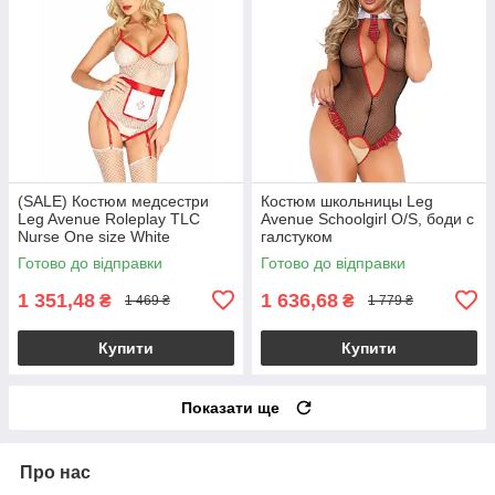
(SALE) Костюм медсестри
Костюм школьницы Leg
Leg Avenue Roleplay TLC
Avenue Schoolgirl O/S, боди с
Nurse One size White
галстуком
Готово до відправки
Готово до відправки
1 351,48
1 636,68
₴
₴
1 469 ₴
1 779 ₴
Купити
Купити
Показати ще
Про нас