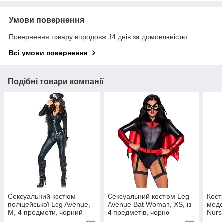
Умови повернення
Повернення товару впродовж 14 днів за домовленістю
Всі умови повернення
Подібні товари компанії
Сексуальний костюм
Сексуальний костюм Leg
Кост
поліцейської Leg Avenue,
Avenue Bat Woman, XS, із
медс
M, 4 предмети, чорний
4 предметів, чорно-
Nurs
червоний
пре