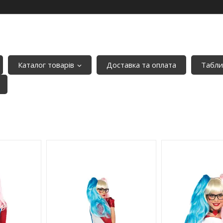
Каталог товарів
Доставка та оплата
Табли