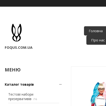
Головна
Про нас
FOQUS.COM.UA
Каталог товарів
Тестові набори
презервативів
16