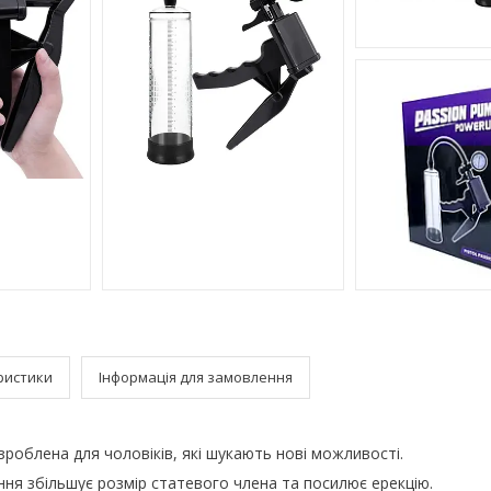
ристики
Інформація для замовлення
роблена для чоловіків, які шукають нові можливості.
ня збільшує розмір статевого члена та посилює ерекцію.