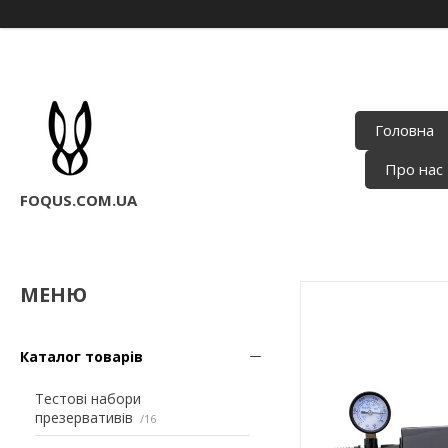
Головна
Про нас
FOQUS.COM.UA
Каталог товарів
Тестові набори
презервативів
16