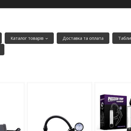
Каталог товарів
Доставка та оплата
Табли