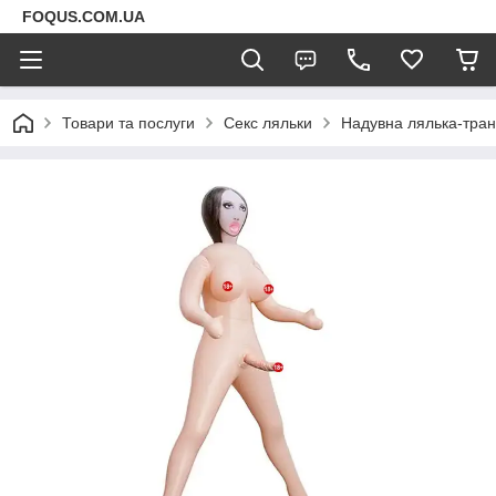
FOQUS.COM.UA
Товари та послуги
Секс ляльки
Надувна лялька-тран