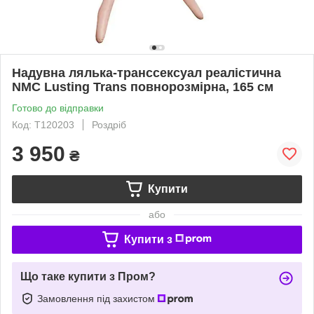
Надувна лялька-транссексуал реалістична
NMC Lusting Trans повнорозмірна, 165 см
Готово до відправки
Код: T120203
Роздріб
3 950
₴
Купити
або
Купити з
Що таке купити з Пром?
Замовлення під захистом