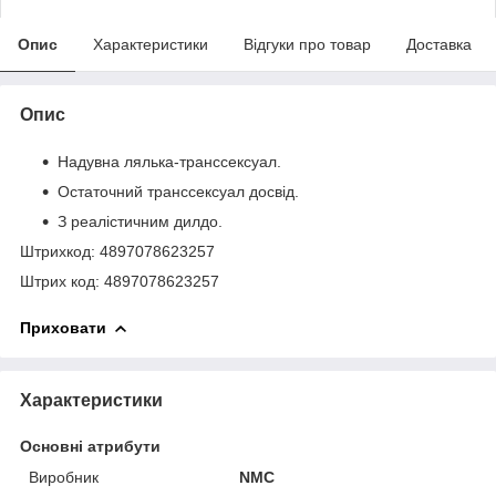
Опис
Характеристики
Відгуки про товар
Доставка
Опис
Надувна лялька-транссексуал.
Остаточний транссексуал досвід.
З реалістичним дилдо.
Штрихкод: 4897078623257
Штрих код: 4897078623257
Приховати
Характеристики
Основні атрибути
Виробник
NMC