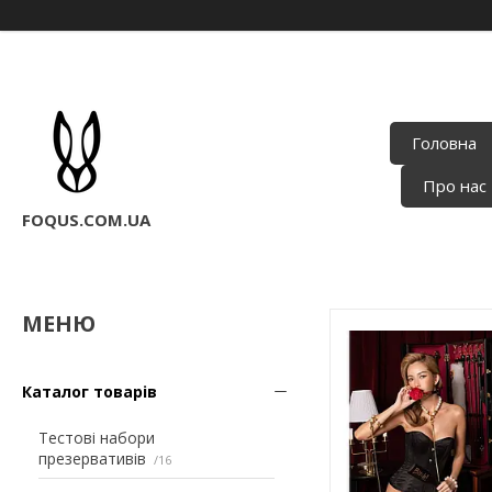
Головна
Про нас
FOQUS.COM.UA
Каталог товарів
Тестові набори
презервативів
16