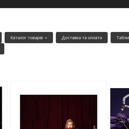
Каталог товарів
Доставка та оплата
Табли