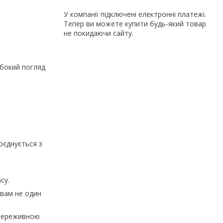
У компанії підключені електронні платежі.
Тепер ви можете купити будь-який товар
не покидаючи сайту.
ибокий погляд
оєднується з
су.
 вам не один
 мереживною