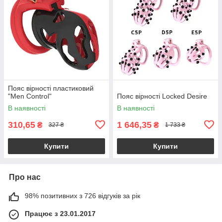
Пояс вірності пластиковий
"Men Control"
Пояс вірності Locked Desire
В наявності
В наявності
310,65
1 646,35
₴
₴
327 ₴
1 733 ₴
Купити
Купити
Про нас
98% позитивних з 726 відгуків за рік
Працює з 23.01.2017