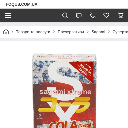
FOQUS.COM.UA
Товари та послуги
Презервативи
Sagami
Супертон