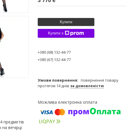
Купити
Купити з
+380 (68) 132-44-77
+380 (67) 132-44-77
повернення товару
протягом 14 днів
за домовленістю
 4 предметів
 на вечірці