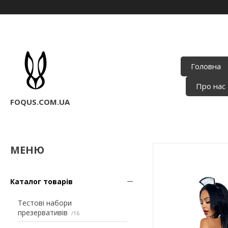
Головна
Про нас
FOQUS.COM.UA
Каталог товарів
Тестові набори
презервативів
16