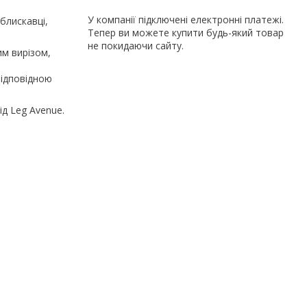
У компанії підключені електронні платежі.
блискавці,
Тепер ви можете купити будь-який товар
не покидаючи сайту.
им вирізом,
відповідною
д Leg Avenue.