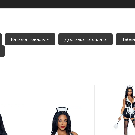
Каталог товарів
Доставка та оплата
Табли