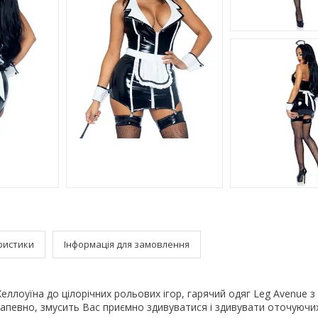
ристики
Інформація для замовлення
Хеллоуїна до цілорічних рольових ігор, гарячий одяг Leg Avenue з
 напевно, змусить Вас приємно здивуватися і здивувати оточуючих