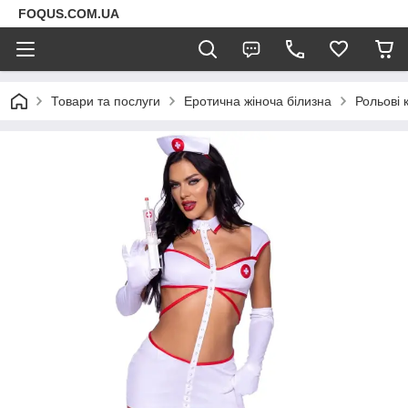
FOQUS.COM.UA
Товари та послуги
Еротична жіноча білизна
Рольові