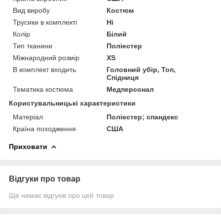
Вид виробу
Костюм
Трусики в комплекті
Ні
Колір
Білий
Тип тканини
Поліестер
Міжнародний розмір
XS
В комплект входить
Головний убір, Топ,
Спідниця
Тематика костюма
Медперсонал
Користувальницькі характеристики
Матеріал
Поліестер; спандекс
Країна походження
США
Приховати
Відгуки про товар
Ще немає відгуків про цей товар