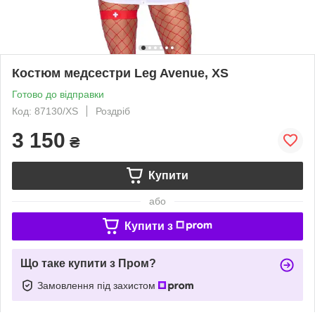
Костюм медсестри Leg Avenue, XS
Готово до відправки
Код: 87130/XS
Роздріб
3 150
₴
Купити
або
Купити з
Що таке купити з Пром?
Замовлення під захистом