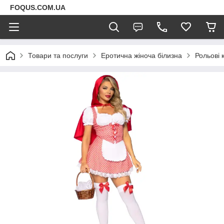
FOQUS.COM.UA
Товари та послуги
Еротична жіноча білизна
Рольові