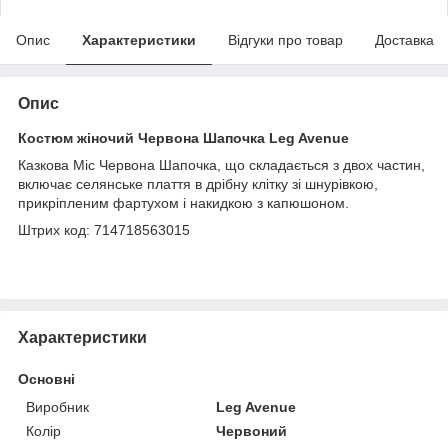
Опис
Характеристики
Відгуки про товар
Доставка
Опис
Костюм жіночий Червона Шапочка Leg Avenue
Казкова Міс Червона Шапочка, що складається з двох частин,
включає селянське плаття в дрібну клітку зі шнурівкою,
прикріпленим фартухом і накидкою з капюшоном.
Штрих код: 714718563015
Характеристики
Основні
Виробник
Leg Avenue
Колір
Червоний