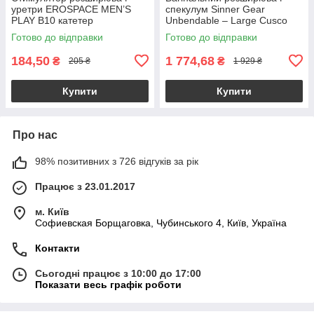
уретри EROSPACE MEN’S
спекулум Sinner Gear
PLAY B10 катетер
Unbendable – Large Cusco
уретральний
Vaginal speculum
Готово до відправки
Готово до відправки
184,50
1 774,68
₴
₴
205 ₴
1 929 ₴
Купити
Купити
Про нас
98% позитивних з 726 відгуків за рік
Працює з 23.01.2017
м. Київ
Софиевская Борщаговка, Чубинського 4, Київ, Україна
Контакти
Сьогодні працює з 10:00 до 17:00
Показати весь графік роботи