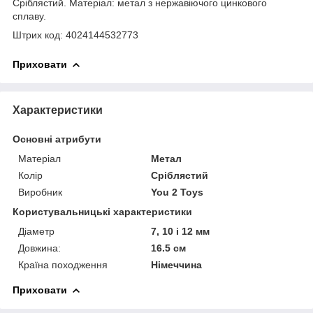
Сріблястий. Матеріал: метал з нержавіючого цинкового
сплаву.
Штрих код: 4024144532773
Приховати
Характеристики
Основні атрибути
Матеріал
Метал
Колір
Сріблястий
Виробник
You 2 Toys
Користувальницькі характеристики
Діаметр
7, 10 і 12 мм
Довжина:
16.5 см
Країна походження
Німеччина
Приховати