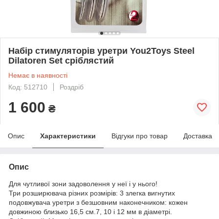
Набір стимуляторів уретри You2Toys Steel
Dilatoren Set сріблястий
Немає в наявності
Код: 512710
Роздріб
1 600
₴
Опис
Характеристики
Відгуки про товар
Доставка
Опис
Для чутливої зони задоволення у неї і у нього!
Три розширювача різних розмірів: 3 злегка вигнутих
подовжувача уретри з безшовним наконечником: кожен
довжиною близько 16,5 см.7, 10 і 12 мм в діаметрі.