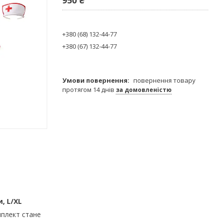
+380 (68) 132-44-77
+380 (67) 132-44-77
повернення товару
протягом 14 днів
за домовленістю
, L/XL
мплект стане