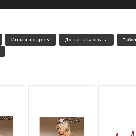
Каталог товарів
Доставка та оплата
Табли