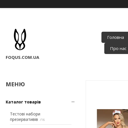
Головна
Про нас
FOQUS.COM.UA
Каталог товарів
Тестові набори
презервативів
16