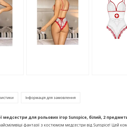
ристики
Інформація для замовлення
 медсестри для рольових ігор Sunspice, білий, 2 предмети
 найсміливіші фантазії з костюмом медсестри від Sunspice! Цей ко