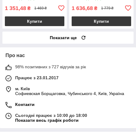
1 351,48
1 636,68
₴
₴
1 469 ₴
1 779 ₴
Купити
Купити
Показати ще
Про нас
98% позитивних з 727 відгуків за рік
Працює з 23.01.2017
м. Київ
Софиевская Борщаговка, Чубинського 4, Київ, Україна
Контакти
Сьогодні працює з 10:00 до 18:00
Показати весь графік роботи