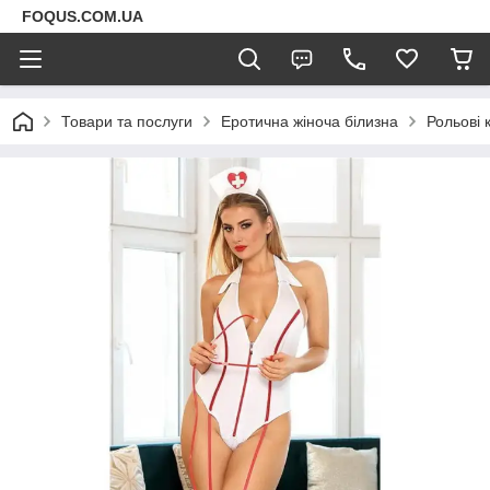
FOQUS.COM.UA
Товари та послуги
Еротична жіноча білизна
Рольові