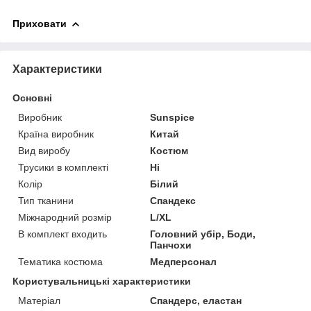
Приховати
Характеристики
Основні
Виробник
Sunspice
Країна виробник
Китай
Вид виробу
Костюм
Трусики в комплекті
Ні
Колір
Білий
Тип тканини
Спандекс
Міжнародний розмір
L/XL
В комплект входить
Головний убір, Боди,
Панчохи
Тематика костюма
Медперсонал
Користувальницькі характеристики
Матеріал
Спандерс, еластан