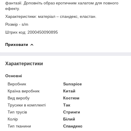
фантазії. Доповніть образ еротичним халатом для повного
ефекту.
Характеристики: матеріал – спандекс, еластан.
Розмір - s/m
Штрих код: 2000450090895
Приховати
Характеристики
Основні
Виробник
Sunspice
Країна виробник
Китай
Вид виробу
Костюм
Трусики в комплекті
Так
Тип трусів
Стринги
Колір
Білий
Тип тканини
Спандекс