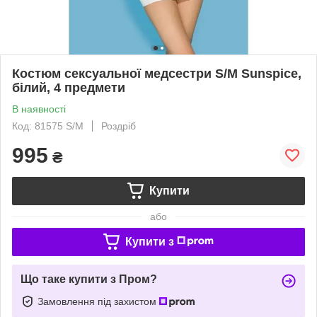
Костюм сексуальної медсестри S/M Sunspice,
білий, 4 предмети
В наявності
Код: 81575 S/M
Роздріб
995
₴
Купити
або
Купити з
Що таке купити з Пром?
Замовлення під захистом