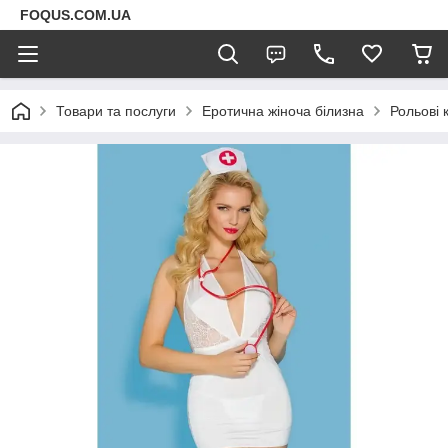
FOQUS.COM.UA
Товари та послуги
Еротична жіноча білизна
Рольові