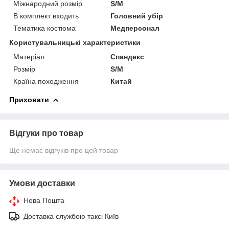
Міжнародний розмір
S/M
В комплект входить
Головний убір
Тематика костюма
Медперсонал
Користувальницькі характеристики
Матеріал
Спандекс
Розмір
S/M
Країна походження
Китай
Приховати
Відгуки про товар
Ще немає відгуків про цей товар
Умови доставки
Нова Пошта
Доставка службою таксі Київ