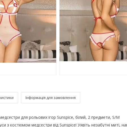
ристики
Інформація для замовлення
едсестри для рольових ігор Sunspice, білий, 2 предмети, S/M
уси з костюмом медсестри від Sunspice! Уявіть незабутні миті, на