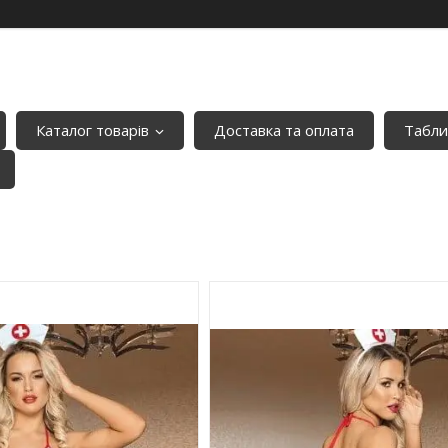
Каталог товарів
Доставка та оплата
Табли