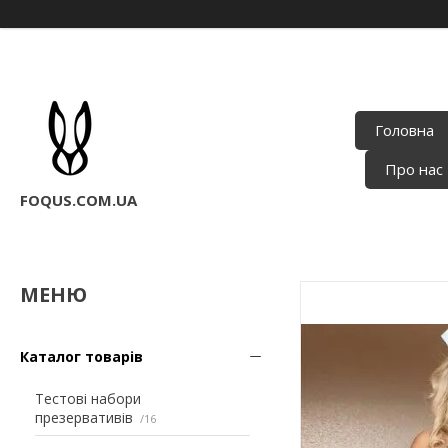
Головна
Про нас
FOQUS.COM.UA
Каталог товарів
Тестові набори
презервативів
16