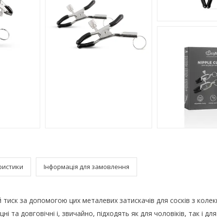
ристики
Інформація для замовлення
й тиск за допомогою цих металевих затискачів для сосків з колекц
цні та довговічні і, звичайно, підходять як для чоловіків, так і для