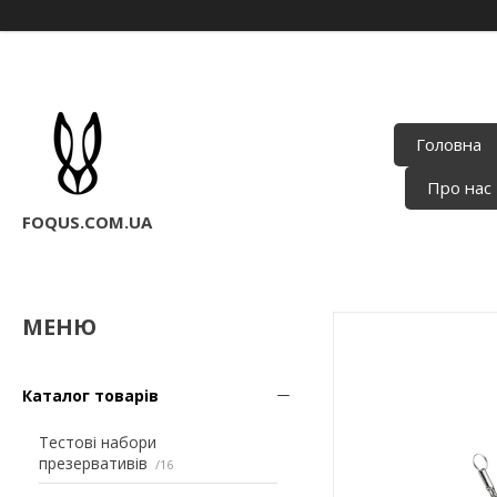
Головна
Про нас
FOQUS.COM.UA
Каталог товарів
Тестові набори
презервативів
16