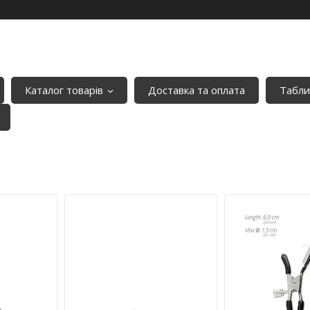
Каталог товарів
Доставка та оплата
Табли