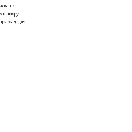
искачів.
ють шкіру.
приклад, для