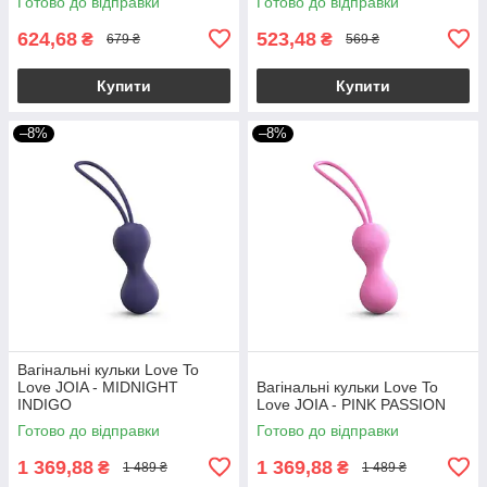
Готово до відправки
Готово до відправки
624,68
523,48
₴
₴
679 ₴
569 ₴
Купити
Купити
–8%
–8%
Вагінальні кульки Love To
Love JOIA - MIDNIGHT
Вагінальні кульки Love To
INDIGO
Love JOIA - PINK PASSION
Готово до відправки
Готово до відправки
1 369,88
1 369,88
₴
₴
1 489 ₴
1 489 ₴