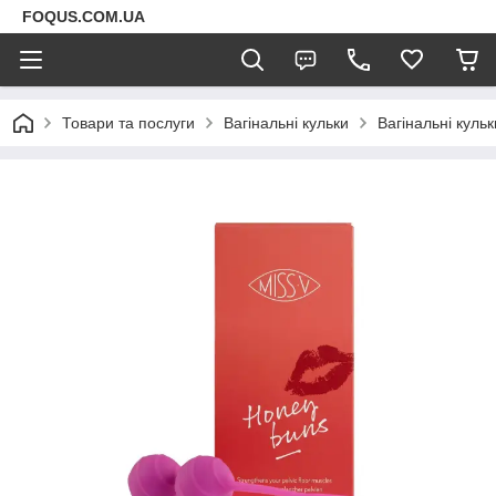
FOQUS.COM.UA
Товари та послуги
Вагінальні кульки
Вагінальні кульк