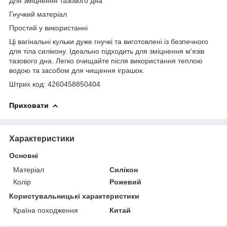
Для зміцнення тазового дна
Гнучкий матеріал
Простий у використанні
Ці вагінальні кульки дуже гнучкі та виготовлені із безпечного
для тіла силікону. Ідеально підходить для зміцнення м'язів
тазового дна. Легко очищайте після використання теплою
водою та засобом для чищення іграшок.
Штрих код: 4260458850404
Приховати
Характеристики
Основні
Матеріал
Силікон
Колір
Рожевий
Користувальницькі характеристики
Країна походження
Китай