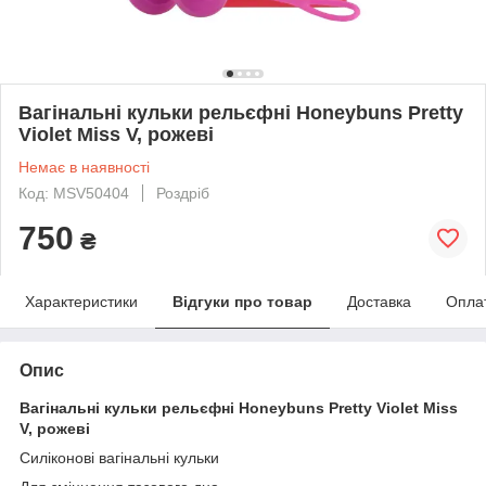
Вагінальні кульки рельєфні Honeybuns Pretty
Violet Miss V, рожеві
Немає в наявності
Код: MSV50404
Роздріб
750
₴
Характеристики
Відгуки про товар
Доставка
Опла
Опис
Вагінальні кульки рельєфні Honeybuns Pretty Violet Miss
V, рожеві
Силіконові вагінальні кульки