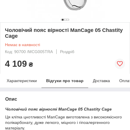
Чоловічий пояс вірності ManCage 05 Chastity
Cage
Немає в наявності
Код: 90700 /MCG005TRA
Роздріб
4 109
₴
Характеристики
Відгуки про товар
Доставка
Опла
Опис
Чоловічий пояс вірності ManCage 05 Chastity Cage
Ця клітка цнотливості ManCage виготовлена з високоякісного
полікарбонату, дуже легкого, міцного і гіпоалергенного
матеріалу.