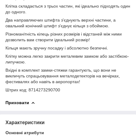
Клітка складається з трьох частин, які ідеально підходять один
до одного.
Два направляючих штифта з'єднують верхні частини, а
овальний конічний штифт з'єднує кільця з обоймою.
Різноманітність кілець різних розмірів і відстаней між ними
дозволить вам створити ідеальний розмір!
Кільця мають зручну посадку і абсолютно безпечні.
Клітку можна легко закрити металевим замком або застібкою-
липучкою.
Вхідні в комплект замки-стяжки гарантують, що вони не
викличуть спрацьовування металодетекторів на вечірках,
фестивалях або навіть в аеропортах!
Штрих код: 8714273290700
Приховати
Характеристики
Основні атрибути