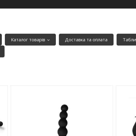
Каталог товарів
Доставка та оплата
Табли