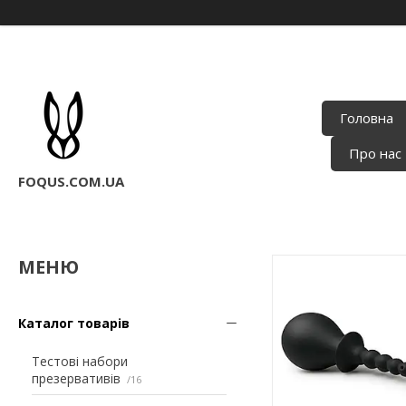
Головна
Про нас
FOQUS.COM.UA
Каталог товарів
Тестові набори
презервативів
16