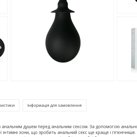
ристики
Інформація для замовлення
м анальним душем перед анальним сексом. За допомогою анальн
 інтимні зони, що зробить анальний секс ще краще і гігієнічніше