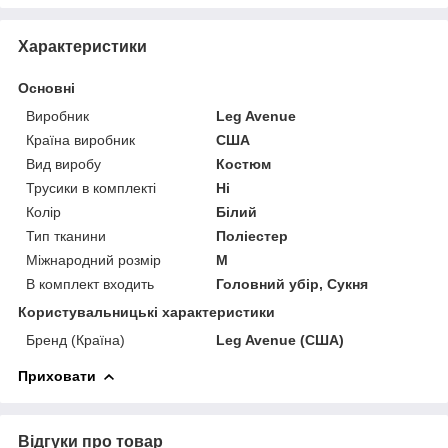
Характеристики
Основні
Виробник
Leg Avenue
Країна виробник
США
Вид виробу
Костюм
Трусики в комплекті
Ні
Колір
Білий
Тип тканини
Поліестер
Міжнародний розмір
M
В комплект входить
Головний убір, Сукня
Користувальницькі характеристики
Бренд (Країна)
Leg Avenue (США)
Приховати
Відгуки про товар