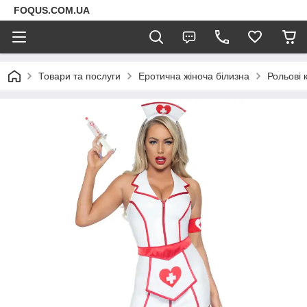
FOQUS.COM.UA
Товари та послуги
Еротична жіноча білизна
Рольові