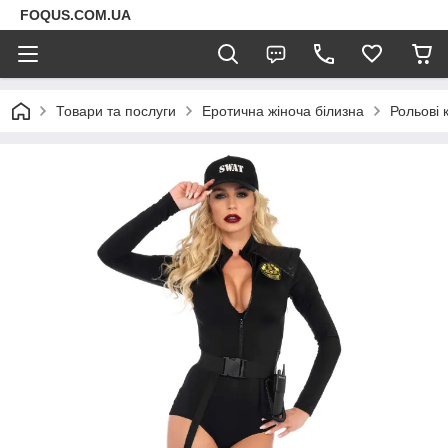
FOQUS.COM.UA
Товари та послуги
Еротична жіноча білизна
Рольові