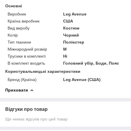
Основні
Виробник
Leg Avenue
Країна виробник
США
Вид виробу
Костюм
Колір
Чорний
Тип тканини
Поліестер
Міжнародний розмір
M
Трусики в комплекті
Ні
В комплект входить
Головний убір, Боди, Пояс
Користувальницькі характеристики
Бренд (Країна)
Leg Avenue (США)
Приховати
Відгуки про товар
Ще немає відгуків про цей товар