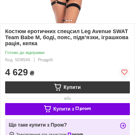
Костюм еротичних спецсил Leg Avenue SWAT
Team Babe M, боді, пояс, підв’язки, іграшкова
рація, кепка
Готово до відправки
Код: SO8545
Роздріб
4 629
₴
Купити
або
Купити з
Що таке купити з Пром?
Замовлення під захистом