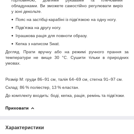
обладунками. Ви зможете самостійно регулювати виріз
у зоні декольте.
Пояс на застібці-карабіні із підв’язкою на одну ногу.
Підв’язка на другу ногу.
Іграшкова рація для повноти образу.
Кепка з написом Swat.
Догляд. Прати вручну або на режимі ручного прання за
температури не вище 30 °C. Сушити тільки в природних
умовах.
Розмір М: груди 86–91 см, талія 64–69 см, стегна 91–97 см.
Склад: 86 % поліестер, 13 % еластан.
До комплекту входить: боді, кепка, рація, ремінь та підв’язки.
Приховати
Характеристики