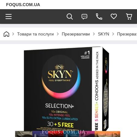
FOQUS.COM.UA
Товари та послуги
Презервативи
SKYN
Презерват