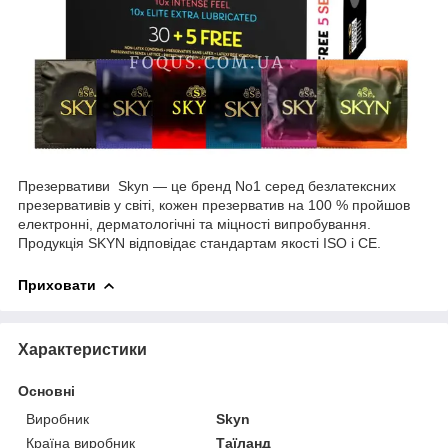
Презервативи Skyn — це бренд No1 серед безлатексних
презервативів у світі, кожен презерватив на 100 % пройшов
електронні, дерматологічні та міцності випробування.
Продукція SKYN відповідає стандартам якості ISO і CE.
Приховати
Характеристики
Основні
Виробник
Skyn
Країна виробник
Таїланд