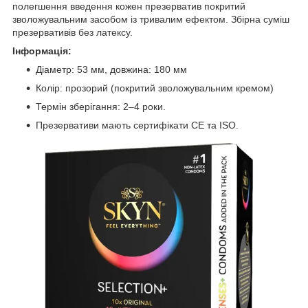
полегшення введення кожен презерватив покритий
зволожувальним засобом із тривалим ефектом. Збірна суміш
презервативів без латексу.
Інформація:
Діаметр: 53 мм, довжина: 180 мм
Колір: прозорий (покритий зволожувальним кремом)
Термін зберігання: 2–4 роки.
Презервативи мають сертифікати CE та ISO.