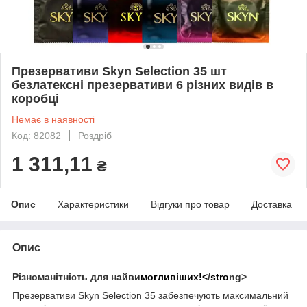
Презервативи Skyn Selection 35 шт
безлатексні презервативи 6 різних видів в
коробці
Немає в наявності
Код: 82082
Роздріб
1 311,11
₴
Опис
Характеристики
Відгуки про товар
Доставка
Опис
Різноманітність для найви
могливіших!<
/
stro
ng>
Презервативи Skyn Selection 35 забезпечують максимальний