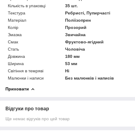
Кількість в упаковці
35 шт.
Текстура
Ребристі, Пупирчасті
Матеріал
Поліізопрен
Колір
Прозорий
Змазка
Звичайна
Смак
Фруктово-ягідний
Стать
Чоловіча
Довжина
180 мм
Ширина
53 мм
Світіння в темряві
Ні
Малюнки і написи
Без малюнків і написів
Приховати
Відгуки про товар
Ще немає відгуків про цей товар