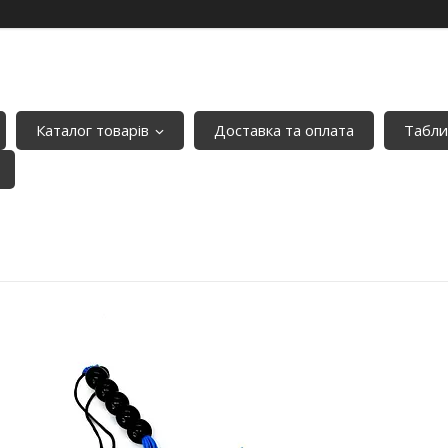
Каталог товарів
Доставка та оплата
Табли