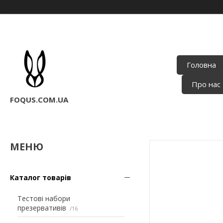
Головна
Про нас
FOQUS.COM.UA
Каталог товарів
Тестові набори
презервативів
16