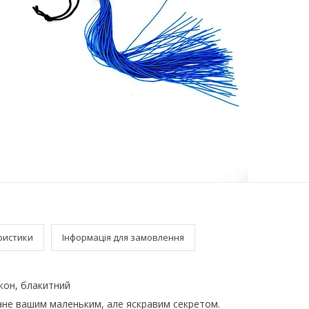
ристики
Інформація для замовлення
ікон, блакитний
тане вашим маленьким, але яскравим секретом.