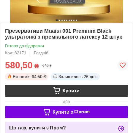
Презервативи Muaisi 001 Premium Black
ультратонкі з преміального латексу 12 штук
Готово до відправки
Код: 82171
Роздріб
580,50
₴
645 ₴
Економія
64.50 ₴
Залишилось
26 днів
Купити
або
Купити з
Що таке купити з Пром?