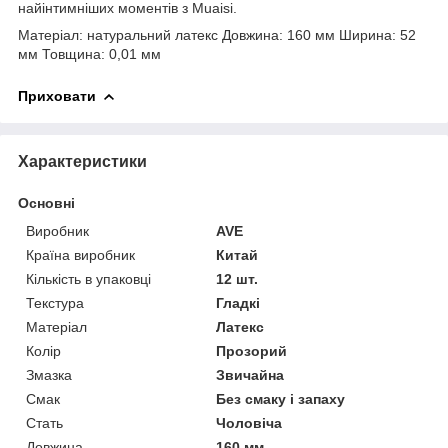
найінтимніших моментів з Muaisi.
Матеріал: натуральний латекс Довжина: 160 мм Ширина: 52
мм Товщина: 0,01 мм
Приховати
Характеристики
Основні
Виробник
AVE
Країна виробник
Китай
Кількість в упаковці
12 шт.
Текстура
Гладкі
Матеріал
Латекс
Колір
Прозорий
Змазка
Звичайна
Смак
Без смаку і запаху
Стать
Чоловіча
Довжина
160 мм