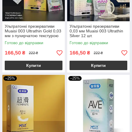
Ультратонкі презервативи
Ультратонкі презервативи
Muaisi 003 Ultrathin Gold 0,03
0,03 мм Muaisi 003 Ultrathin
мм з пухирчатою текстурою
Silver 12 шт.
12 шт
Готово до відправки
Готово до відправки
166,50
166,50
₴
₴
222 ₴
222 ₴
Купити
Купити
–25%
–25%