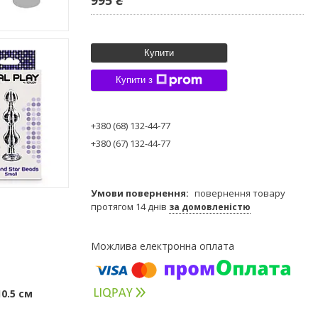
Купити
Купити з
+380 (68) 132-44-77
+380 (67) 132-44-77
повернення товару
протягом 14 днів
за домовленістю
0.5 см