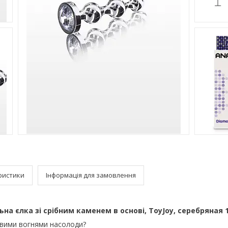
ристики
Інформація для замовлення
на єлка зі срібним каменем в основі, ToyJoy, серебряная 1
авими вогнями насолоди?