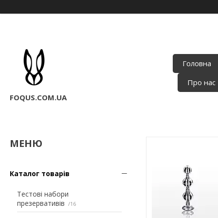
Головна
Про нас
FOQUS.COM.UA
Каталог товарів
Тестові набори
презервативів
16