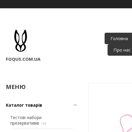
Головна
Про нас
FOQUS.COM.UA
Каталог товарів
Тестові набори
презервативів
16