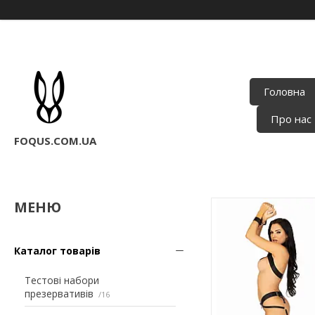
Головна
Про нас
FOQUS.COM.UA
Каталог товарів
Тестові набори
презервативів
16