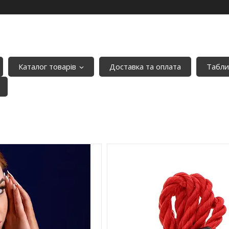
Каталог товарів
Доставка та оплата
Табли