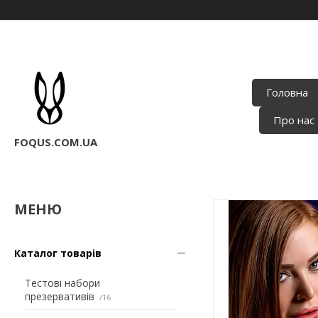
Головна
Про нас
FOQUS.COM.UA
Каталог товарів
Тестові набори
презервативів
16