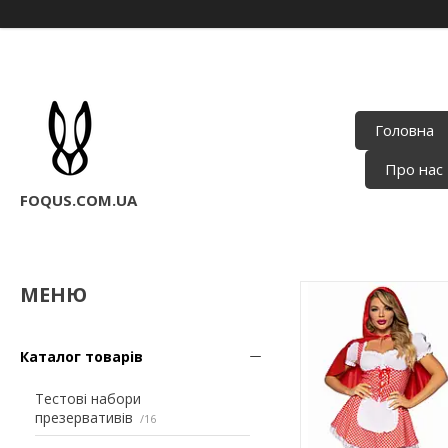
Головна
Про нас
FOQUS.COM.UA
Каталог товарів
Тестові набори
презервативів
16