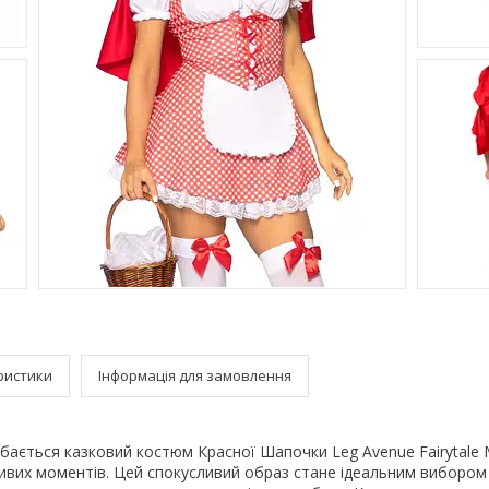
ристики
Інформація для замовлення
ається казковий костюм Красної Шапочки Leg Avenue Fairytale M
ивих моментів. Цей спокусливий образ стане ідеальним вибором 