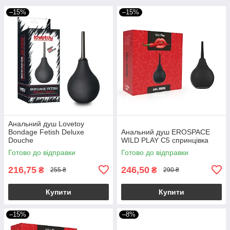
–15%
–15%
Анальний душ Lovetoy
Bondage Fetish Deluxe
Анальний душ EROSPACE
Douche
WILD PLAY C5 спринцівка
Готово до відправки
Готово до відправки
216,75
246,50
₴
₴
255 ₴
290 ₴
Купити
Купити
–15%
–8%