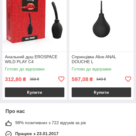
Анальний душ EROSPACE
Спринцівка Alive ANAL
WILD PLAY C4
DOUCHE L
Готово до відправки
Готово до відправки
312,80
597,08
₴
₴
368 ₴
649 ₴
Купити
Купити
Про нас
98% позитивних з 722 відгуків за рік
Працює з 23.01.2017