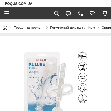
FOQUS.COM.UA
Товари та послуги
Регулярний догляд за тілом
Спри