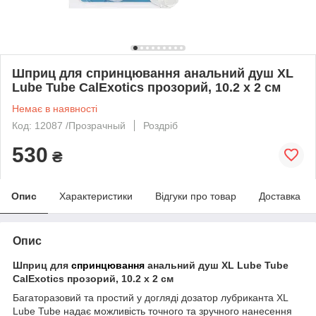
Шприц для спринцювання анальний душ XL
Lube Tube CalExotics прозорий, 10.2 х 2 см
Немає в наявності
Код: 12087 /Прозрачный
Роздріб
530
₴
Опис
Характеристики
Відгуки про товар
Доставка
Опис
Шприц для
спринцювання
анальний душ XL Lube Tube
CalExotics прозорий, 10.2 х 2 см
Багаторазовий та простий у догляді дозатор лубриканта XL
Lube Tube надає можливість точного та зручного нанесення