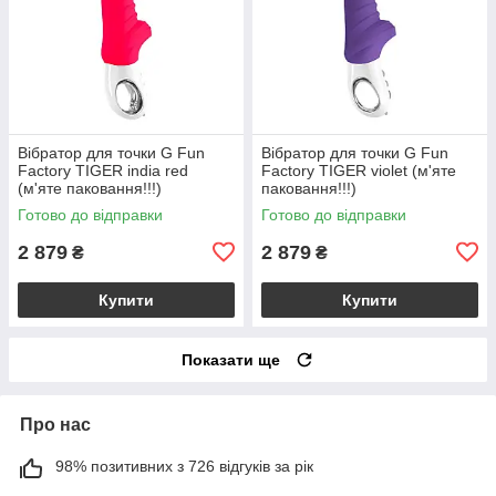
Вібратор для точки G Fun
Вібратор для точки G Fun
Factory TIGER india red
Factory TIGER violet (м'яте
(м'яте паковання!!!)
паковання!!!)
Готово до відправки
Готово до відправки
2 879
2 879
₴
₴
Купити
Купити
Показати ще
Про нас
98% позитивних з 726 відгуків за рік