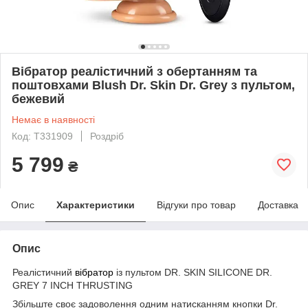
Вібратор реалістичний з обертанням та
поштовхами Blush Dr. Skin Dr. Grey з пультом,
бежевий
Немає в наявності
Код: T331909
Роздріб
5 799
₴
Опис
Характеристики
Відгуки про товар
Доставка
Опис
Реалістичний
вібратор
із пультом DR. SKIN SILICONE DR.
GREY 7 INCH THRUSTING
Збільште своє задоволення одним натисканням кнопки Dr.