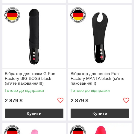
Вібратор для точки G Fun
Вібратор для пеніса Fun
Factory BIG BOSS black
Factory MANTA black (м'яте
(м'яте паковання!!!)
паковання!!!)
Готово до відправки
Готово до відправки
2 879
2 879
₴
₴
Купити
Купити