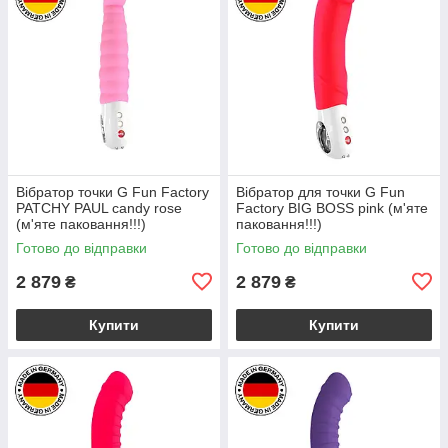
Вібратор точки G Fun Factory
Вібратор для точки G Fun
PATCHY PAUL candy rose
Factory BIG BOSS pink (м'яте
(м'яте паковання!!!)
паковання!!!)
Готово до відправки
Готово до відправки
2 879
2 879
₴
₴
Купити
Купити