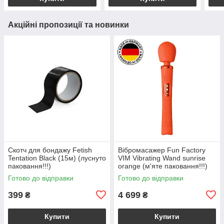
Акційні пропозиції та новинки
Скотч для бондажу Fetish
Вібромасажер Fun Factory
Tentation Black (15м) (луснуто
VIM Vibrating Wand sunrise
паковання!!!)
orange (м'яте паковання!!!)
Готово до відправки
Готово до відправки
399
4 699
₴
₴
Купити
Купити