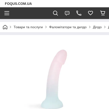
FOQUS.COM.UA
Товари та послуги
Фаломітатори та дилдо
Ділдо