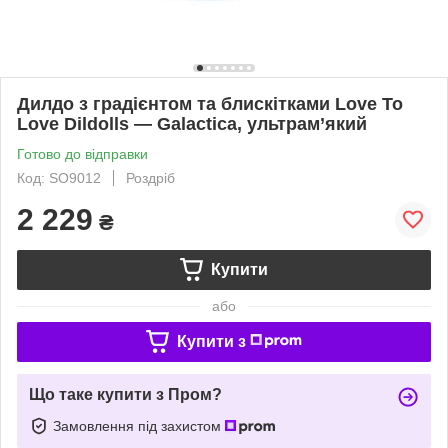
Дилдо з градієнтом та блискітками Love To
Love Dildolls — Galactica, ультрам’який
Готово до відправки
Код: SO9012
Роздріб
2 229
₴
Купити
або
Купити з
Що таке купити з Пром?
Замовлення під захистом