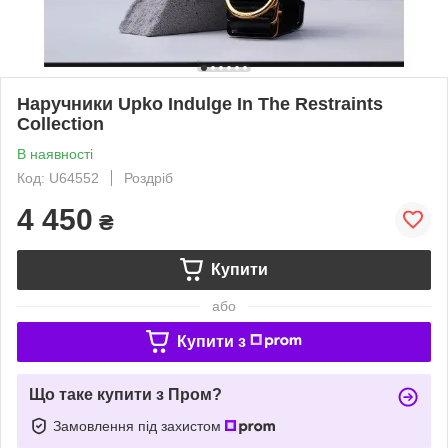
Наручники Upko Indulge In The Restraints
Collection
В наявності
Код: U64552
Роздріб
4 450
₴
Купити
або
Купити з
Що таке купити з Пром?
Замовлення під захистом