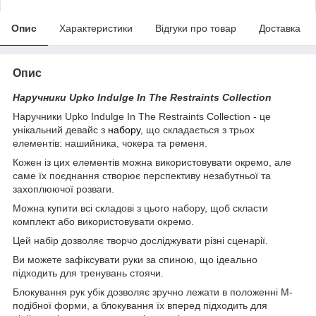
Опис
Характеристики
Відгуки про товар
Доставка
Опис
Наручники Upko Indulge In The Restraints Collection
Наручники Upko Indulge In The Restraints Collection - це
унікальний девайс з
набору
, що складається з трьох
елементів: нашийника, чокера та ременя.
Кожен із цих елементів можна використовувати окремо, але
саме їх поєднання створює перспективу незабутньої та
захоплюючої розваги.
Можна купити всі складові з цього набору, щоб скласти
комплект або використовувати окремо.
Цей набір дозволяє творчо досліджувати різні сценарії.
Ви можете зафіксувати руки за спиною, що ідеально
підходить для тренувань стоячи.
Блокування рук убік дозволяє зручно лежати в положенні М-
подібної форми, а блокування їх вперед підходить для