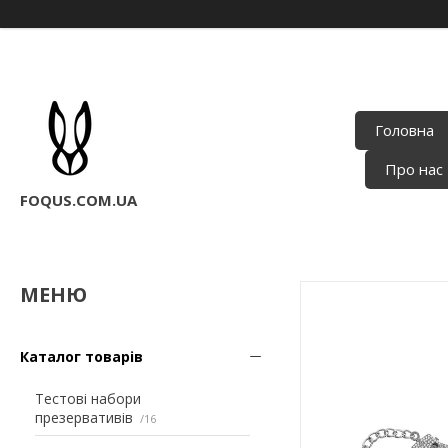
Головна
Про нас
FOQUS.COM.UA
Каталог товарів
Тестові набори
презервативів
16