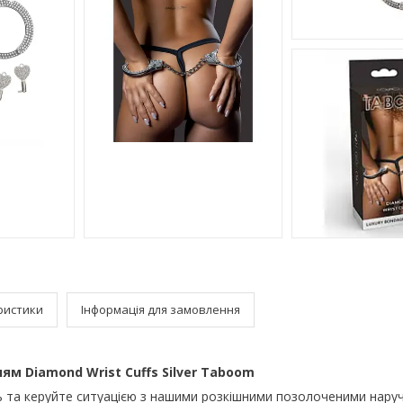
ристики
Інформація для замовлення
ям Diamond Wrist Cuffs Silver Taboom
ль та керуйте ситуацією з нашими розкішними позолоченими нару