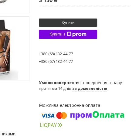
Купити
Купити з
+380 (68) 132-44-77
+380 (67) 132-44-77
повернення товару
протягом 14 днів
за домовленістю
чниками,