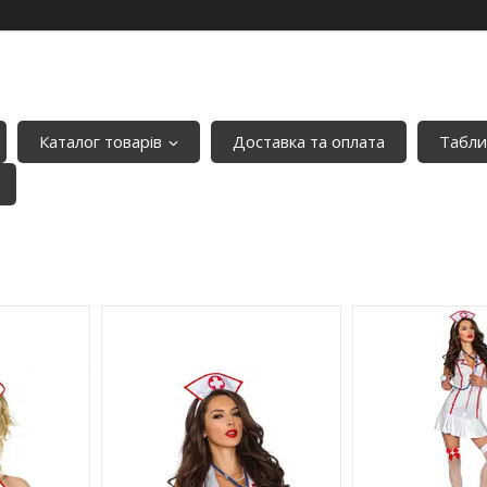
Каталог товарів
Доставка та оплата
Табли