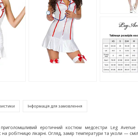
ристики
Інформація для замовлення
 приголомшливий еротичний костюм медсестри Leg Avenue 
 на робітницю лікарні. Огляд, замір температури та уколи — смі