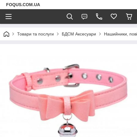
FOQUS.COM.UA
Товари та послуги
БДСМ Аксесуари
Нашийники, пові