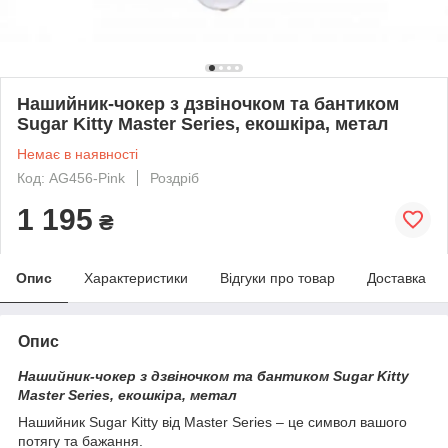
Нашийник-чокер з дзвіночком та бантиком
Sugar Kitty Master Series, екошкіра, метал
Немає в наявності
Код: AG456-Pink
Роздріб
1 195
₴
Опис
Характеристики
Відгуки про товар
Доставка
Опис
Нашийник-чокер з дзвіночком та бантиком Sugar Kitty
Master Series, екошкіра, метал
Нашийник Sugar Kitty від Master Series – це символ вашого
потягу та бажання.