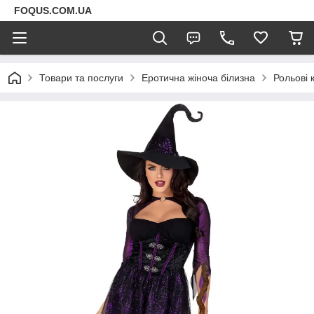
FOQUS.COM.UA
Товари та послуги
Еротична жіноча білизна
Рольові