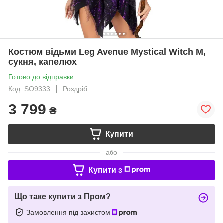
Костюм відьми Leg Avenue Mystical Witch M,
сукня, капелюх
Готово до відправки
Код: SO9333
Роздріб
3 799
₴
Купити
або
Купити з
Що таке купити з Пром?
Замовлення під захистом