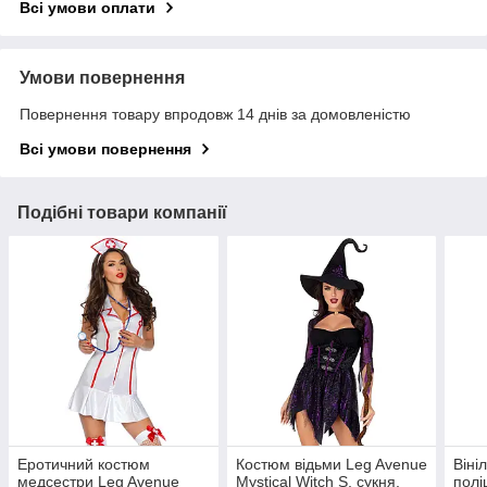
Всі умови оплати
Умови повернення
Повернення товару впродовж 14 днів за домовленістю
Всі умови повернення
Подібні товари компанії
Еротичний костюм
Костюм відьми Leg Avenue
Віні
медсестри Leg Avenue
Mystical Witch S, сукня,
полі