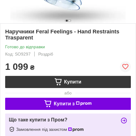
Наручники Feral Feelings - Hand Restraints
Trasparent
Готово до відправки
Код: SO9297
Роздріб
1 099
₴
Купити
або
Купити з
Що таке купити з Пром?
Замовлення під захистом