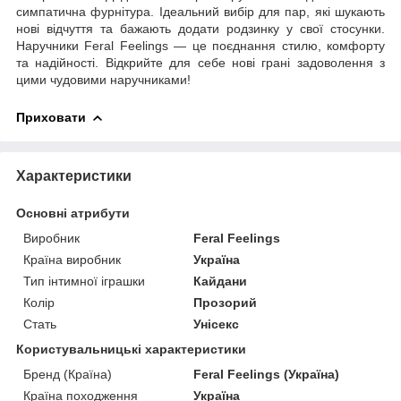
симпатична фурнітура. Ідеальний вибір для пар, які шукають
нові відчуття та бажають додати родзинку у свої стосунки.
Наручники Feral Feelings — це поєднання стилю, комфорту
та надійності. Відкрийте для себе нові грані задоволення з
цими чудовими наручниками!
Приховати
Характеристики
Основні атрибути
Виробник
Feral Feelings
Країна виробник
Україна
Тип інтимної іграшки
Кайдани
Колір
Прозорий
Стать
Унісекс
Користувальницькі характеристики
Бренд (Країна)
Feral Feelings (Україна)
Країна походження
Україна