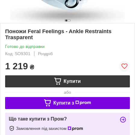
Поножи Feral Feelings - Ankle Restraints
Trasparent
Готово до відправки
Код: SO9301
Роздріб
1 219
₴
Купити
або
Купити з
Що таке купити з Пром?
Замовлення під захистом