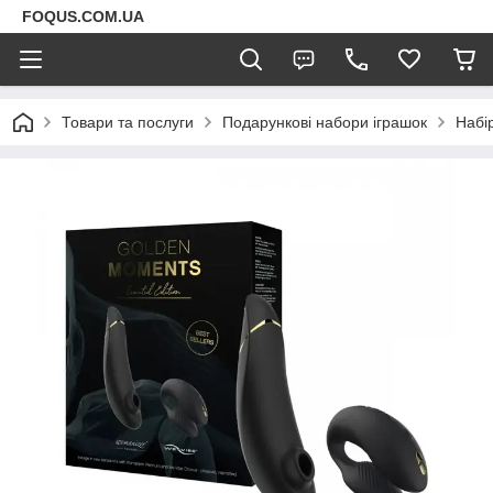
FOQUS.COM.UA
Товари та послуги
Подарункові набори іграшок
Набі