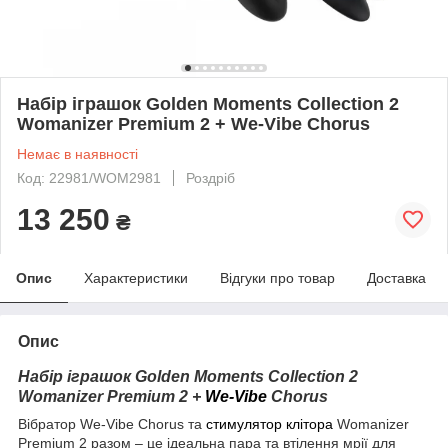
Набір іграшок Golden Moments Collection 2
Womanizer Premium 2 + We-Vibe Chorus
Немає в наявності
Код: 22981/WOM2981
Роздріб
13 250
₴
Опис
Характеристики
Відгуки про товар
Доставка
Опис
Набір іграшок Golden Moments Collection 2
Womanizer Premium 2 +
We-Vibe
Chorus
Вібратор We-Vibe Chorus та
стимулятор клітора
Womanizer
Premium 2 разом – це ідеальна пара та втілення мрії для