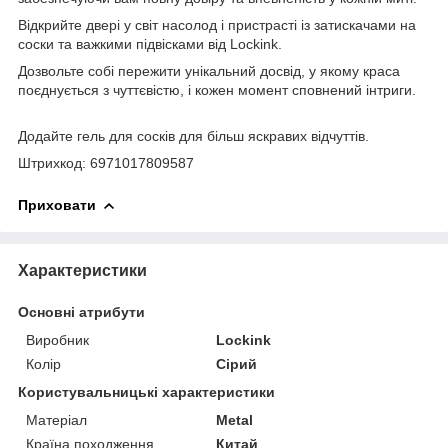
Відкрийте двері у світ насолод і пристрасті із затискачами на
соски та важкими підвісками від Lockink.
Дозвольте собі пережити унікальний досвід, у якому краса
поєднується з чуттєвістю, і кожен момент сповнений інтриги.
Додайте гель для сосків для більш яскравих відчуттів.
Штрихкод: 6971017809587
Приховати
Характеристики
Основні атрибути
Виробник
Lockink
Колір
Сірий
Користувальницькі характеристики
Матеріал
Metal
Країна походження
Китай