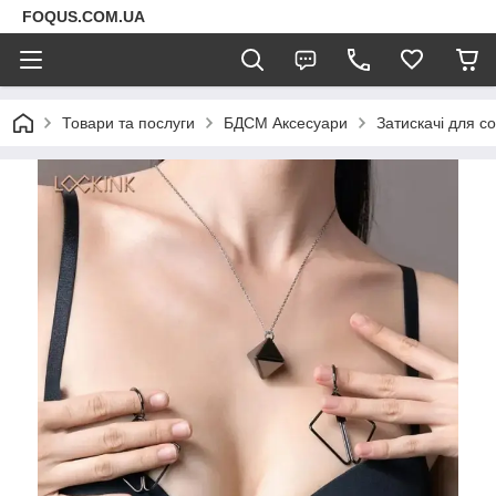
FOQUS.COM.UA
Товари та послуги
БДСМ Аксесуари
Затискачі для со