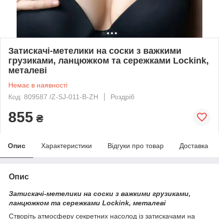
Затискачі-метелики на соски з важкими
грузиками, ланцюжком та сережками Lockink,
металеві
Немає в наявності
Код: 809587 /Z-SJ-011-B-ZH
Роздріб
855
₴
Опис
Характеристики
Відгуки про товар
Доставка
Опис
Затискачі-метелики на соски з важкими грузиками,
ланцюжком та сережками Lockink, металеві
Створіть атмосферу секретних насолод із затискачами на