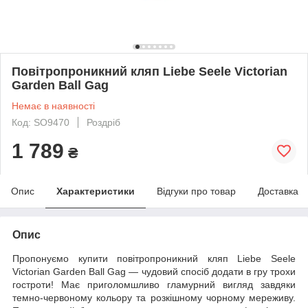
Повітропроникний кляп Liebe Seele Victorian
Garden Ball Gag
Немає в наявності
Код: SO9470
Роздріб
1 789
₴
Опис
Характеристики
Відгуки про товар
Доставка
Опис
Пропонуємо купити повітропроникний кляп Liebe Seele
Victorian Garden Ball Gag — чудовий спосіб додати в гру трохи
гостроти! Має приголомшливо гламурний вигляд завдяки
темно-червоному кольору та розкішному чорному мереживу.