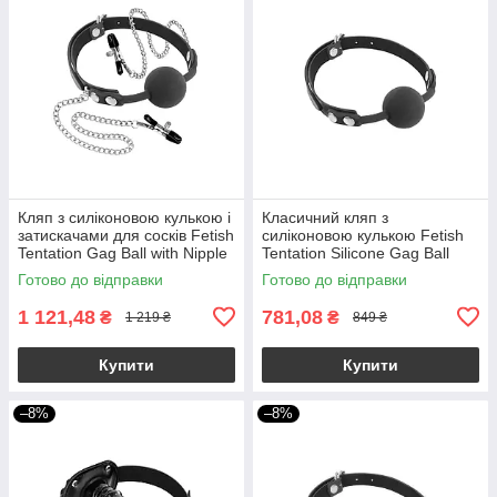
Кляп з силіконовою кулькою і
Класичний кляп з
затискачами для сосків Fetish
силіконовою кулькою Fetish
Tentation Gag Ball with Nipple
Tentation Silicone Gag Ball
Clamps
Готово до відправки
Готово до відправки
1 121,48
781,08
₴
₴
1 219 ₴
849 ₴
Купити
Купити
–8%
–8%