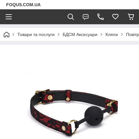
FOQUS.COM.UA
Товари та послуги
БДСМ Аксесуари
Кляпи
Повітр